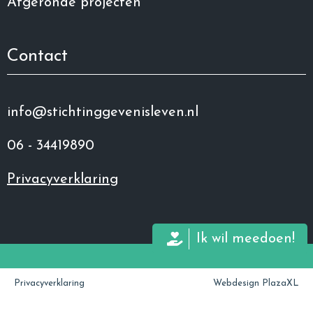
Afgeronde projecten
Contact
info@stichtinggevenisleven.nl
06 - 34419890
Privacyverklaring
Ik wil meedoen!
Privacyverklaring
Webdesign PlazaXL