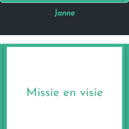
Janne