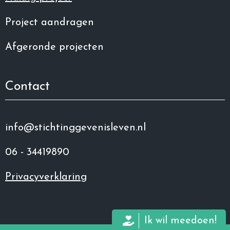
Project aandragen
Afgeronde projecten
Contact
info@stichtinggevenisleven.nl
06 - 34419890
Privacyverklaring
Ik wil meedoen!